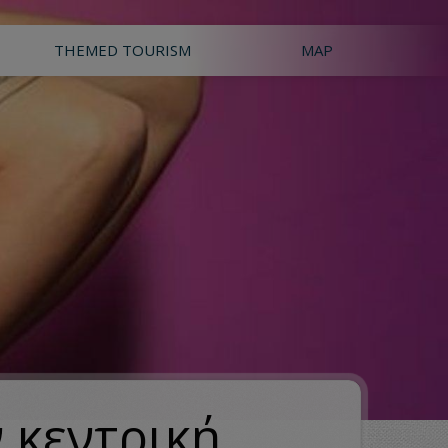
THEMED TOURISM
MAP
 κεντρική