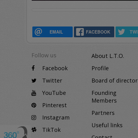
EMAIL
FACEBOOK
TW
Follow us
About L.T.O.
Facebook
Profile
Twitter
Board of director
YouTube
Founding
Members
Pinterest
Partners
Instagram
Useful links
TikTok
Contact