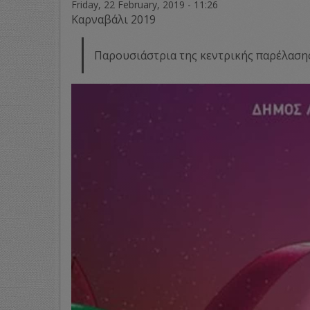
Friday, 22 February, 2019 - 11:26
Καρναβάλι 2019
Παρουσιάστρια της κεντρικής παρέλασης