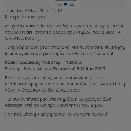
Thursday, 8 May, 2025 - 17:12
Κέντρο Κοινότητας
Με χαρά ανακοινώνουμε τη δημιουργία της Λέσχης Φιλίας
στο Λουτράκι, στον 1ο όροφο του κτιρίου του ΔΟΚΟΠΑΠ
(Ελ. Βενιζέλου 4).
Ένας χώρος ανοιχτός σε όλους, για συντροφιά, συζήτηση,
δημιουργική επαφή και κυρίως, ανθρώπινη ζεστασιά!
Κάθε Παρασκευή, 10:00 π.μ. – 12:00 μ.
Ξεκινάμε δυναμικά την
Παρασκευή 9 Μαΐου 2025
Ελάτε να γνωριστούμε, να επικοινωνήσουμε, να
περάσουμε όμορφα και να νιώσουμε όλοι μαζί — γιατί στη
Λέσχη Φιλίας κανείς δεν είναι μόνος.
Τις συναντήσεις μας υποστηρίζει η ψυχολόγος
Ζωή
Λάσκαρη
, από το Κέντρο Κοινότητας του Δήμου.
Σας περιμένουμε με χαμόγελο και ανοιχτή αγκαλιά!