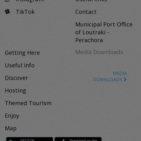
TikTok
Contact
Municipal Port Office
of Loutraki -
Perachora
Media Downloads
Getting Here
Useful Info
MEDIA
Discover
DOWNLOADS
Hosting
Themed Tourism
Enjoy
Map