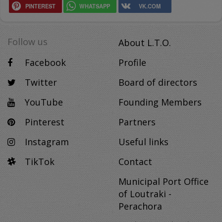
PINTEREST
WHATSAPP
VK.COM
Follow us
About L.T.O.
Facebook
Profile
Twitter
Board of directors
YouTube
Founding Members
Pinterest
Partners
Instagram
Useful links
TikTok
Contact
Municipal Port Office
of Loutraki -
Perachora