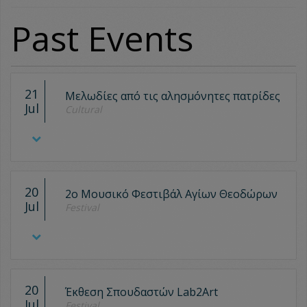
Past Events
21
Μελωδίες από τις αλησμόνητες πατρίδες
Jul
Cultural
20
2ο Μουσικό Φεστιβάλ Αγίων Θεοδώρων
Jul
Festival
20
Έκθεση Σπουδαστών Lab2Art
Jul
Festival