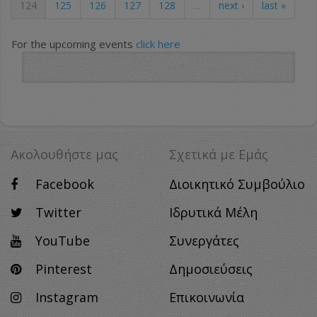
124
125
126
127
128
…
next ›
last »
For the upcoming events
click here
Ακολουθήστε μας
Σχετικά με Eμάς
Facebook
Διοικητικό Συμβούλιο
Twitter
Ιδρυτικά Μέλη
YouTube
Συνεργάτες
Pinterest
Δημοσιεύσεις
Instagram
Επικοινωνία