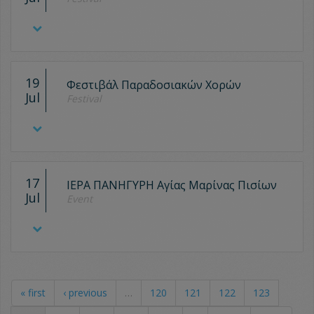
19
Φεστιβάλ Παραδοσιακών Χορών
Jul
Festival
17
ΙΕΡΑ ΠΑΝΗΓΥΡΗ Αγίας Μαρίνας Πισίων
Jul
Event
« first
‹ previous
…
120
121
122
123