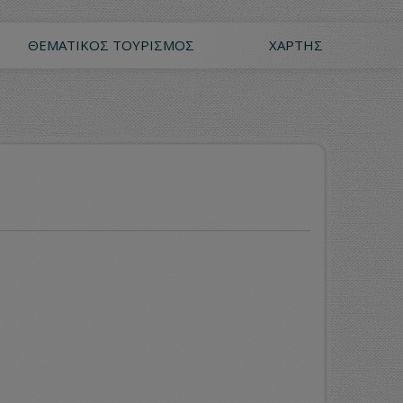
ΘΕΜΑΤΙΚΌΣ ΤΟΥΡΙΣΜΌΣ
ΧΆΡΤΗΣ