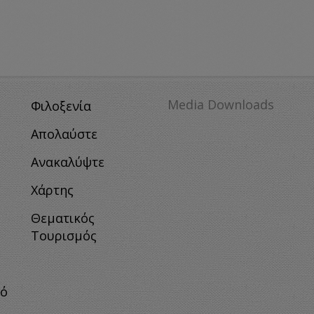
Media Downloads
Φιλοξενία
Απολαύστε
Ανακαλύψτε
Χάρτης
Θεματικός
Τουρισμός
κό