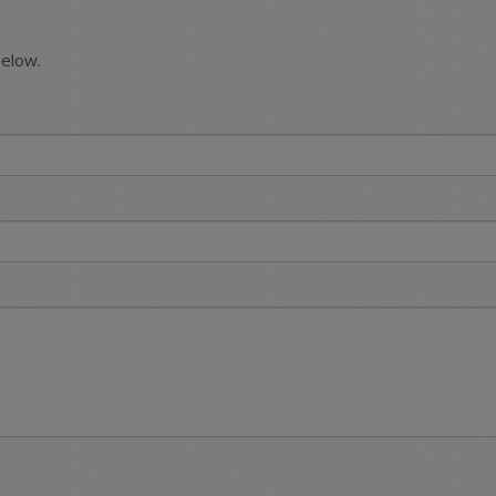
below.