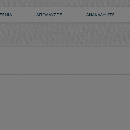
ΞΕΝΊΑ
ΑΠΟΛΑΎΣΤΕ
ΑΝΑΚΑΛΎΨΤΕ