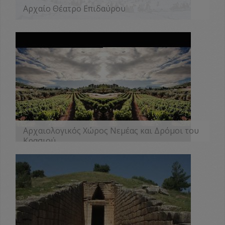
Αρχαίο Θέατρο Επιδαύρου
ΠΕΡΙΣΣΟΤΕΡΑ
Αρχαιολογικός Χώρος Νεμέας και Δρόμοι του
Κρασιού
ΠΕΡΙΣΣΟΤΕΡΑ