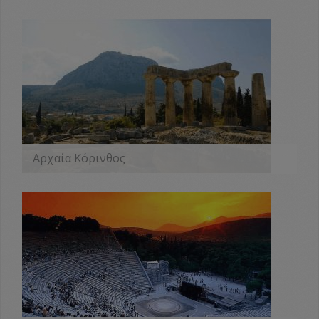
Αρχαία Κόρινθος
ΠΕΡΙΣΣΟΤΕΡΑ