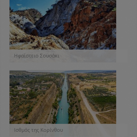
Ηφαίστειο Σουσάκι
ΠΕΡΙΣΣΟΤΕΡΑ
Ισθμός της Κορίνθου