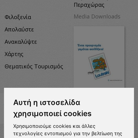
Περαχώρας
Media Downloads
Φιλοξενία
Απολαύστε
Ανακαλύψτε
Χάρτης
Θεματικός Τουρισμός
Αυτή η ιστοσελίδα
MEDIA
χρησιμοποιεί cookies
DOWNLOADS
Χρησιμοποιούμε cookies και άλλες
τεχνολογίες εντοπισμού για την βελτίωση της