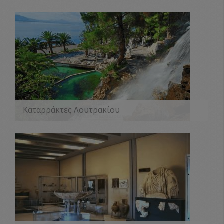
ΠΕΡΙΣΣΟΤΕΡΑ
Καταρράκτες Λουτρακίου
ΠΕΡΙΣΣΟΤΕΡΑ