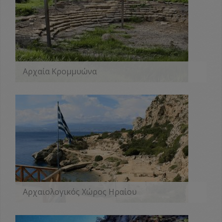
Αρχαία Κρομμυώνα
ΠΕΡΙΣΣΟΤΕΡΑ
Αρχαιολογικός Χώρος Ηραίου
ΠΕΡΙΣΣΟΤΕΡΑ