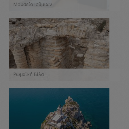
Μουσείο Ισθμίων
ΠΕΡΙΣΣΟΤΕΡΑ
Ρωμαϊκή Βίλα
ΠΕΡΙΣΣΟΤΕΡΑ