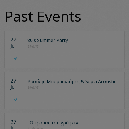
Past Events
27
80's Summer Party
Jul
Event
27
Βασίλης Μπαμπανιάρης & Sepia Acoustic
Jul
Event
27
''O τρόπος του γράφειν''
Jul
Cultural