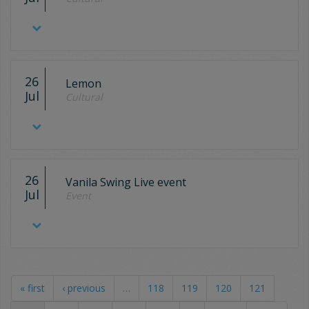
26
Lemon
Jul
Cultural
26
Vanila Swing Live event
Jul
Event
« first
‹ previous
…
118
119
120
121