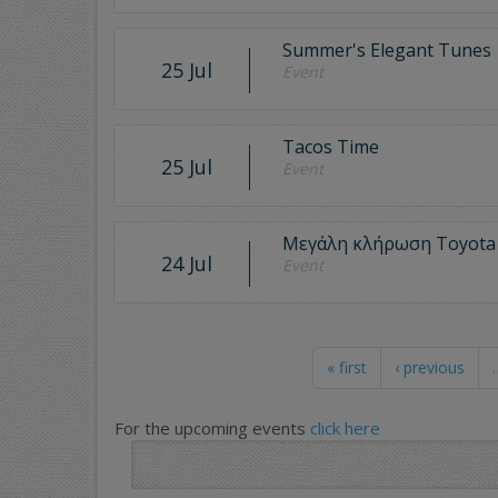
Summer's Elegant Tunes
25 Jul
Event
Tacos Time
25 Jul
Event
Μεγάλη κλήρωση Toyota 
24 Jul
Event
« first
‹ previous
For the upcoming events
click here