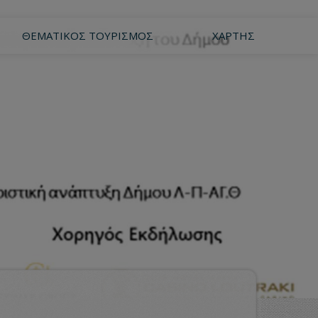
ΘΕΜΑΤΙΚΌΣ ΤΟΥΡΙΣΜΌΣ
ΧΆΡΤΗΣ