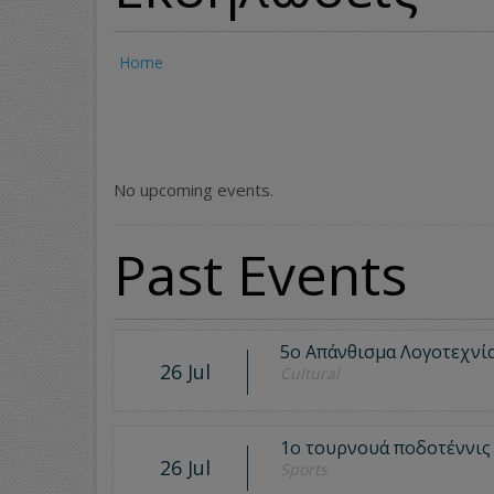
Home
No upcoming events.
Past Events
5ο Απάνθισμα Λογοτεχνί
26 Jul
Cultural
1ο τουρνουά ποδοτέννις
26 Jul
Sports