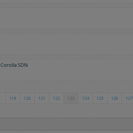
Corolla SDN
…
119
120
121
122
123
124
125
126
127