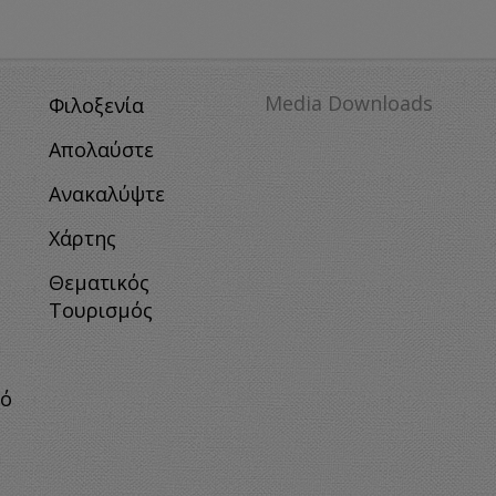
Media Downloads
Φιλοξενία
Απολαύστε
Ανακαλύψτε
Χάρτης
Θεματικός
Τουρισμός
κό