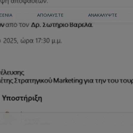
ΞΕΝΊΑ
ΑΠΟΛΑΎΣΤΕ
ΑΝΑΚΑΛΎΨΤΕ