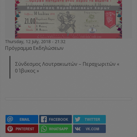
Thursday, 12 July, 2018 - 21:32
Πρόγραμμα Εκδηλώσεων
Σύνδεσμος Λουτρακιωτών – Περαχωριτών «
0 Ίβυκος »
EMAIL
FACEBOOK
TWITTER
PINTEREST
WHATSAPP
VK.COM