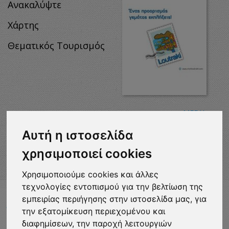
Ανακαλύψτε
Χάρτης
Θεματικός Τουρισμός
MEDIA
DOWNLOADS
Αυτή η ιστοσελίδα
χρησιμοποιεί cookies
Χρησιμοποιούμε cookies και άλλες
τεχνολογίες εντοπισμού για την βελτίωση της
εμπειρίας περιήγησης στην ιστοσελίδα μας, για
VISITLOUTRAKI.COM
2011 - 2024
| Loutraki Tourism Organization - All Rights
την εξατομίκευση περιεχομένου και
Reserved.
διαφημίσεων, την παροχή λειτουργιών