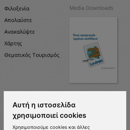
Media Downloads
Φιλοξενία
Απολαύστε
Ανακαλύψτε
Χάρτης
Θεματικός Τουρισμός
MEDIA
DOWNLOADS
Αυτή η ιστοσελίδα
χρησιμοποιεί cookies
Χρησιμοποιούμε cookies και άλλες