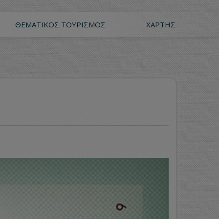
ΘΕΜΑΤΙΚΌΣ ΤΟΥΡΙΣΜΌΣ
ΧΆΡΤΗΣ