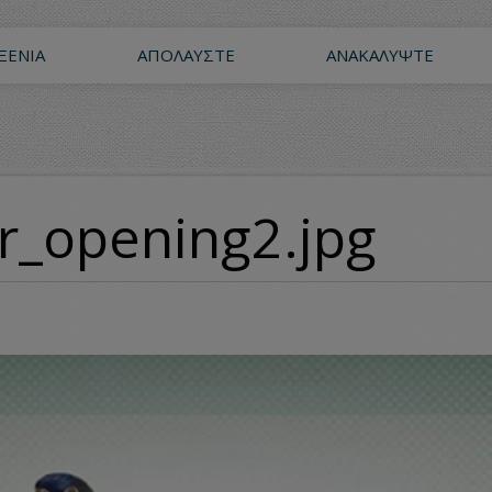
ΞΕΝΊΑ
ΑΠΟΛΑΎΣΤΕ
ΑΝΑΚΑΛΎΨΤΕ
_opening2.jpg