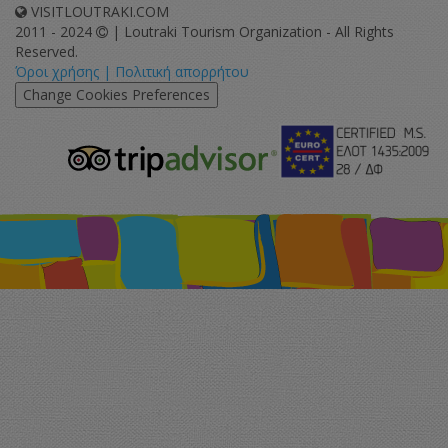
VISITLOUTRAKI.COM
2011 - 2024
| Loutraki Tourism Organization - All Rights
Reserved.
Όροι χρήσης | Πολιτική απορρήτου
Change Cookies Preferences
eurocert-
tripadvisor-
logo.png
213.png