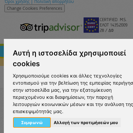
Όροι χρήσης | Πολιτική απορρήτου
Change Cookies Preferences
eurocert-
tripadvisor-
logo.png
213.png
Αυτή η ιστοσελίδα χρησιμοποιεί
cookies
Χρησιμοποιούμε cookies και άλλες τεχνολογίες
εντοπισμού για την βελτίωση της εμπειρίας περιήγη
στην ιστοσελίδα μας, για την εξατομίκευση
περιεχομένου και διαφημίσεων, την παροχή
λειτουργιών κοινωνικών μέσων και την ανάλυση τη
επισκεψιμότητάς μας.
Συμφωνώ
Αλλαγή των προτιμήσεών μου