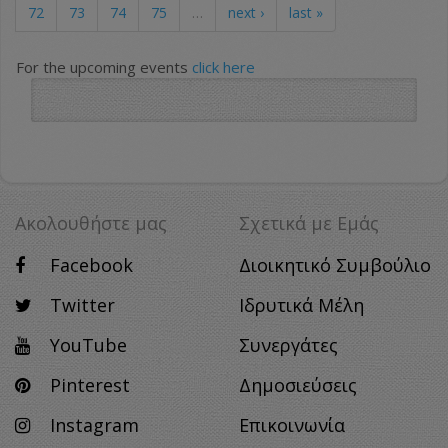
72
73
74
75
…
next ›
last »
For the upcoming events
click here
Ακολουθήστε μας
Σχετικά με Eμάς
Facebook
Διοικητικό Συμβούλιο
Twitter
Ιδρυτικά Μέλη
YouTube
Συνεργάτες
Pinterest
Δημοσιεύσεις
Instagram
Επικοινωνία