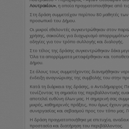
Λουτρακίου»
, η οποία πραγματοποιήθηκε από τι
Στη δράση συμμετείχαν περίπου 80 μαθητές των 
προσωπικό του Δήμου.
Οι μικροί εθελοντές συγκεντρώθηκαν στον παρα
χρήσης, σακούλες για διαχωρισμό απορριμμάτων
οδηγίες για τον τρόπο συλλογής και διαλογής.
Στο τέλος της δράσης συγκεντρώθηκαν δέκα μεγά
Όλα τα απορρίμματα μεταφέρθηκαν και τοποθετή
Δήμου.
Σε όλους τους συμμετέχοντες διανεμήθηκαν νερά 
ένδειξη αναγνώρισης της συμβολής του στην πρ
Κατά τη διάρκεια της δράσης, ο Αντιδήμαρχος Π
τονίζοντας τη σημασία της περιβαλλοντικής ευα
αποτελεί ευθύνη όλων μας. Η σημερινή σας συμμε
μικρές, καθημερινές πράξεις, που όμως έχουν με
συνεργασίας και σεβασμού προς τον τόπο μας. Για
Η δράση πραγματοποιήθηκε με επιτυχία, αναδεικ
προστασία και διατήρηση του περιβάλλοντος.