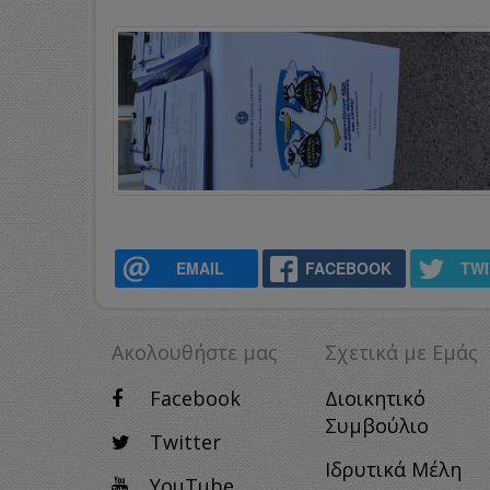
EMAIL
FACEBOOK
TW
Ακολουθήστε μας
Σχετικά με Eμάς
Facebook
Διοικητικό
Συμβούλιο
Twitter
Ιδρυτικά Μέλη
YouTube