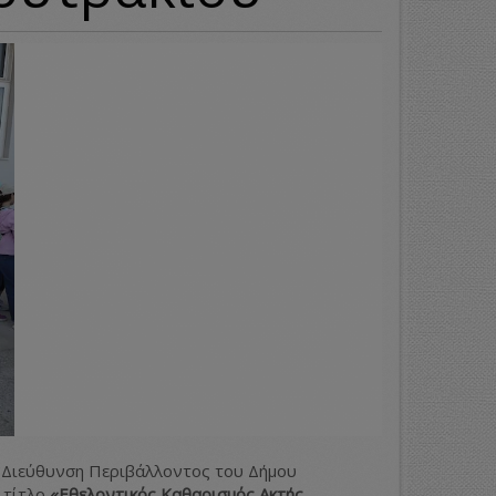
η Διεύθυνση Περιβάλλοντος του Δήμου
 τίτλο
«Εθελοντικός Καθαρισμός Ακτής