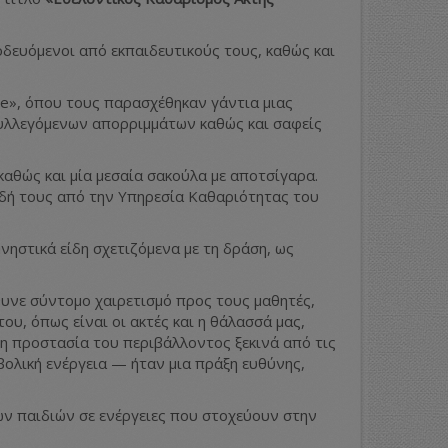
οδευόμενοι από εκπαιδευτικούς τους, καθώς και
ge», όπου τους παρασχέθηκαν γάντια μιας
συλλεγόμενων απορριμμάτων καθώς και σαφείς
αθώς και μία μεσαία σακούλα με αποτσίγαρα.
ιδή τους από την Υπηρεσία Καθαριότητας του
νηστικά είδη σχετιζόμενα με τη δράση, ως
θυνε σύντομο χαιρετισμό προς τους μαθητές,
υ, όπως είναι οι ακτές και η θάλασσά μας,
 η προστασία του περιβάλλοντος ξεκινά από τις
βολική ενέργεια — ήταν μια πράξη ευθύνης,
ων παιδιών σε ενέργειες που στοχεύουν στην