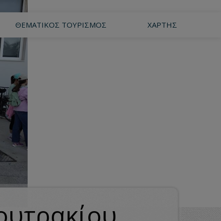
ΘΕΜΑΤΙΚΌΣ ΤΟΥΡΙΣΜΌΣ
ΧΆΡΤΗΣ
ουτρακίου