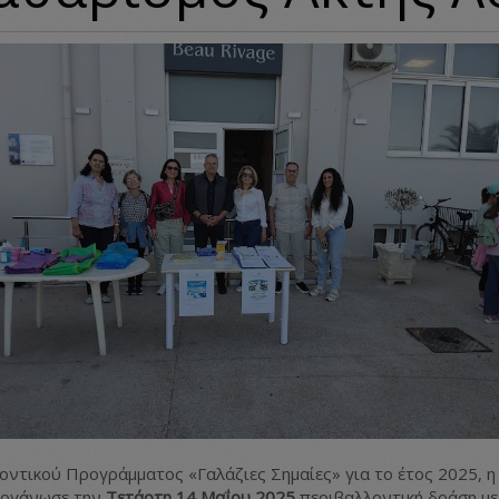
οντικού Προγράμματος «Γαλάζιες Σημαίες» για το έτος 2025, 
οργάνωσε την
Τετάρτη 14 Μαΐου 2025
περιβαλλοντική δράση με