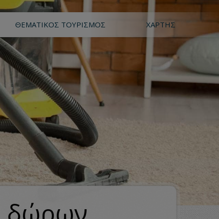
ΘΕΜΑΤΙΚΌΣ ΤΟΥΡΙΣΜΌΣ
ΧΆΡΤΗΣ
η δώρων