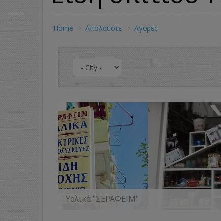
Home
Απολαύστε
Αγορές
Υαλικά "ΣΕΡΑΦΕΙΜ"
MORE