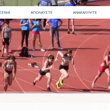
ΞΕΝΊΑ
ΑΠΟΛΑΎΣΤΕ
ΑΝΑΚΑΛΎΨΤΕ