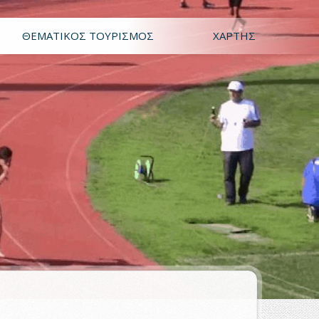
ΘΕΜΑΤΙΚΌΣ ΤΟΥΡΙΣΜΌΣ
ΧΆΡΤΗΣ