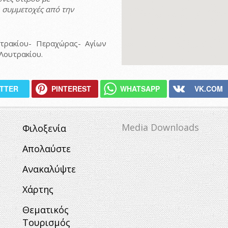
 συμμετοχές από την
τρακίου- Περαχώρας- Αγίων
Λουτρακίου.
ITTER
PINTEREST
WHATSAPP
VK.COM
Media Downloads
Φιλοξενία
Απολαύστε
Ανακαλύψτε
Χάρτης
Θεματικός
Τουρισμός