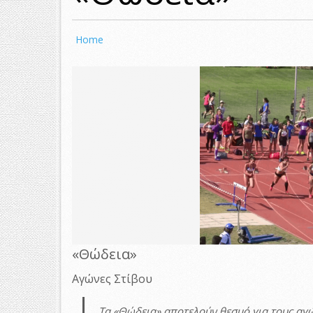
Home
«Θώδεια»
Αγώνες Στίβου
Τα «Θώδεια» αποτελούν θεσμό για τους αγώ