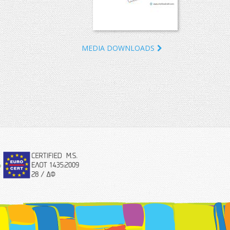
MEDIA DOWNLOADS
eurocert-
logo.png