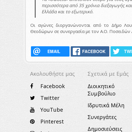
περισσότερα από 35 χρόνια διεξαγωγής και
Ελλάδα και το εξωτερικό.
Οι αγώνες διοργανώνονται από το Δήμο Λου
Θεοδώρων σε συνεργασία με τον Α.Ο. Ποσειδών 
EMAIL
FACEBOOK
TW
Ακολουθήστε μας
Σχετικά με Eμάς
Facebook
Διοικητικό
Συμβούλιο
Twitter
Ιδρυτικά Μέλη
YouTube
Συνεργάτες
Pinterest
Δημοσιεύσεις