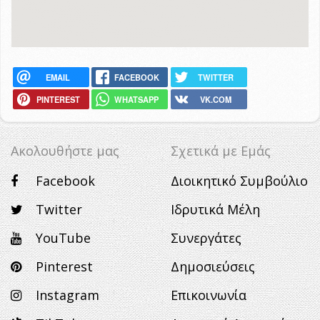
EMAIL
FACEBOOK
TWITTER
PINTEREST
WHATSAPP
VK.COM
Ακολουθήστε μας
Σχετικά με Eμάς
Facebook
Διοικητικό Συμβούλιο
Twitter
Ιδρυτικά Μέλη
YouTube
Συνεργάτες
Pinterest
Δημοσιεύσεις
Instagram
Επικοινωνία