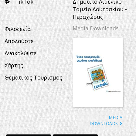
TikTok
Δημοτικό Λιμενικό
Ταμείο Λουτρακίου -
Περαχώρας
Media Downloads
Φιλοξενία
Απολαύστε
Ανακαλύψτε
Χάρτης
Θεματικός Τουρισμός
MEDIA
DOWNLOADS