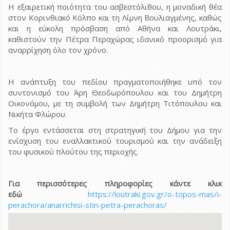
Η εξαιρετική ποιότητα του ασβεστόλιθου, η μοναδική θέα
στον Κορινθιακό Κόλπο και τη Λίμνη Βουλιαγμένης, καθώς
και η εύκολη πρόσβαση από Αθήνα και Λουτράκι,
καθιστούν την Πέτρα Περαχώρας ιδανικό προορισμό για
αναρρίχηση όλο τον χρόνο.
Η ανάπτυξη του πεδίου πραγματοποιήθηκε υπό τον
συντονισμό του Άρη Θεοδωρόπουλου και του Δημήτρη
Οικονόμου, με τη συμβολή των Δημήτρη Τιτόπουλου και
Νικήτα Φλώρου.
Το έργο εντάσσεται στη στρατηγική του Δήμου για την
ενίσχυση του εναλλακτικού τουρισμού και την ανάδειξη
του φυσικού πλούτου της περιοχής.
Για περισσότερες πληροφορίες κάντε κλικ
εδώ
https://loutraki.gov.gr/o-topos-mas/i-
perachora/anarrichisi-stin-petra-perachoras/