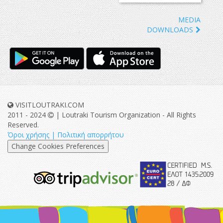
MEDIA
DOWNLOADS
VISITLOUTRAKI.COM
2011 - 2024
| Loutraki Tourism Organization - All Rights
Reserved.
Όροι χρήσης | Πολιτική απορρήτου
Change Cookies Preferences
eurocert-
tripadvisor-
logo.png
213.png