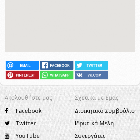
EMAIL
FACEBOOK
TWITTER
PINTEREST
WHATSAPP
VK.COM
Ακολουθήστε μας
Σχετικά με Eμάς
Facebook
Διοικητικό Συμβούλιο
Twitter
Ιδρυτικά Μέλη
YouTube
Συνεργάτες