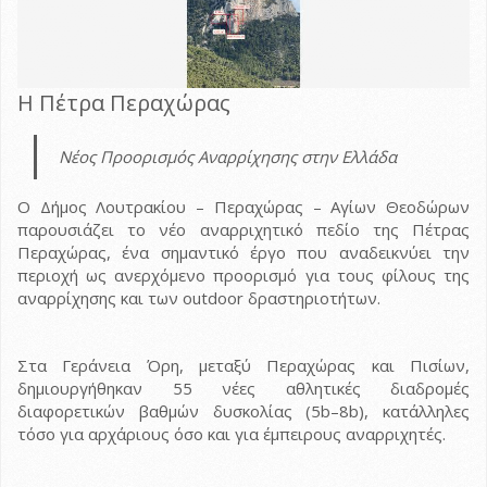
Η Πέτρα Περαχώρας
Νέος Προορισμός Αναρρίχησης στην Ελλάδα
Ο Δήμος Λουτρακίου – Περαχώρας – Αγίων Θεοδώρων
παρουσιάζει το νέο αναρριχητικό πεδίο της Πέτρας
Περαχώρας, ένα σημαντικό έργο που αναδεικνύει την
περιοχή ως ανερχόμενο προορισμό για τους φίλους της
αναρρίχησης και των outdoor δραστηριοτήτων.
Στα Γεράνεια Όρη, μεταξύ Περαχώρας και Πισίων,
δημιουργήθηκαν 55 νέες αθλητικές διαδρομές
διαφορετικών βαθμών δυσκολίας (5b–8b), κατάλληλες
τόσο για αρχάριους όσο και για έμπειρους αναρριχητές.