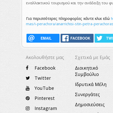
εναλλακτικού τουρισμού και την ανάδειξη του φ
Για περισσότερες πληροφορίες κάντε κλικ εδώ
h
mas/i-perachora/anarrichisi-stin-petra-perachora
EMAIL
FACEBOOK
TW
Ακολουθήστε μας
Σχετικά με Eμάς
Facebook
Διοικητικό
Συμβούλιο
Twitter
Ιδρυτικά Μέλη
YouTube
Συνεργάτες
Pinterest
Δημοσιεύσεις
Instagram