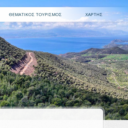
ΘΕΜΑΤΙΚΌΣ ΤΟΥΡΙΣΜΌΣ
ΧΆΡΤΗΣ