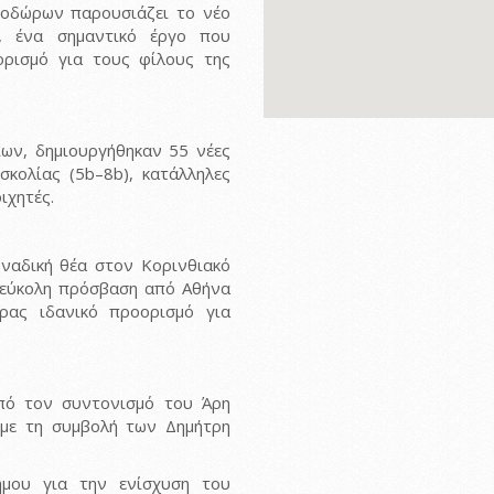
οδώρων παρουσιάζει το νέο
, ένα σημαντικό έργο που
ορισμό για τους φίλους της
ίων, δημιουργήθηκαν 55 νέες
σκολίας (5b–8b), κατάλληλες
ιχητές.
οναδική θέα στον Κορινθιακό
η εύκολη πρόσβαση από Αθήνα
ρας ιδανικό προορισμό για
πό τον συντονισμό του Άρη
με τη συμβολή των Δημήτρη
ήμου για την ενίσχυση του