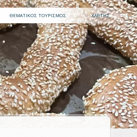
ΘΕΜΑΤΙΚΌΣ ΤΟΥΡΙΣΜΌΣ
ΧΆΡΤΗΣ