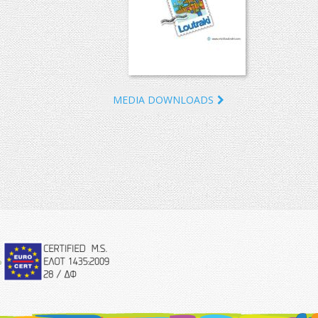
MEDIA DOWNLOADS
eurocert-
logo.png