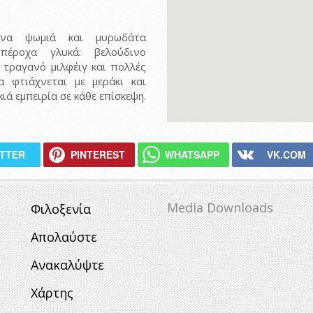
να ψωμιά και μυρωδάτα
υπέροχα γλυκά: βελούδινο
 τραγανό μιλφέιγ και πολλές
α φτιάχνεται με μεράκι και
ιά εμπειρία σε κάθε επίσκεψη.
ITTER
PINTEREST
WHATSAPP
VK.COM
Media Downloads
Φιλοξενία
Απολαύστε
Ανακαλύψτε
Χάρτης