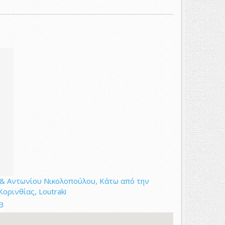
& Αντωνίου Νικολοπούλου, Κάτω από την
ορινθίας, Loutraki
3