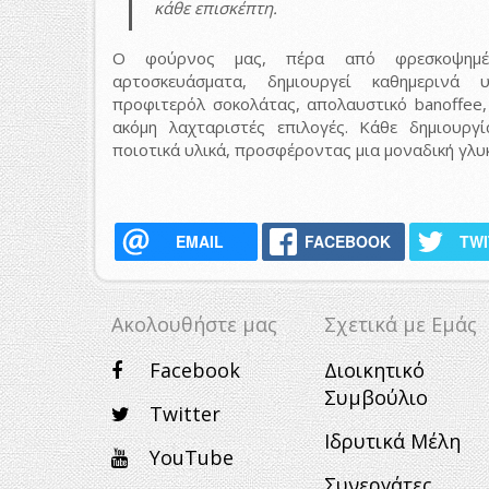
κάθε επισκέπτη.
Ο φούρνος μας, πέρα από φρεσκοψημέ
αρτοσκευάσματα, δημιουργεί καθημερινά 
προφιτερόλ σοκολάτας, απολαυστικό banoffee,
ακόμη λαχταριστές επιλογές. Κάθε δημιουργί
ποιοτικά υλικά, προσφέροντας μια μοναδική γλυκ
EMAIL
FACEBOOK
TW
Ακολουθήστε μας
Σχετικά με Eμάς
Facebook
Διοικητικό
Συμβούλιο
Twitter
Ιδρυτικά Μέλη
YouTube
Συνεργάτες