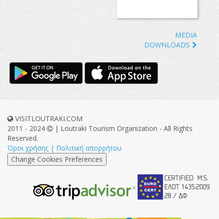
MEDIA
DOWNLOADS
VISITLOUTRAKI.COM
2011 - 2024
| Loutraki Tourism Organization - All Rights
Reserved.
Όροι χρήσης | Πολιτική απορρήτου
Change Cookies Preferences
eurocert-
tripadvisor-
logo.png
213.png