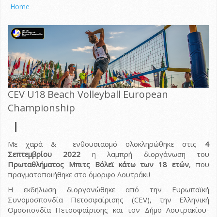
Home
CEV U18 Beach Volleyball European
Championship
Με χαρά & ενθουσιασμό ολοκληρώθηκε στις
4
Σεπτεμβρίου 2022
η λαμπρή διοργάνωση του
Πρωταθλήματος Μπιτς Βόλεϊ κάτω των 18 ετών
, που
πραγματοποιήθηκε στο όμορφο Λουτράκι!
Η εκδήλωση διοργανώθηκε από την Ευρωπαϊκή
Συνομοσπονδία Πετοσφαίρισης (CEV), την Ελληνική
Ομοσπονδία Πετοσφαίρισης και τον Δήμο Λουτρακίου-