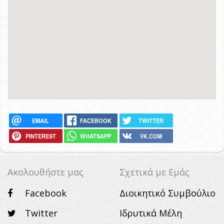
EMAIL
FACEBOOK
TWITTER
PINTEREST
WHATSAPP
VK.COM
Ακολουθήστε μας
Σχετικά με Eμάς
Facebook
Διοικητικό Συμβούλιο
Twitter
Ιδρυτικά Μέλη